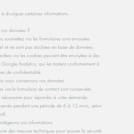
 à divulguer certaines informations.
 vos données ?
s soumettez via les formulaires sont envoyées
ail et ne sont pas stockées en base de données.
lectées via les cookies peuvent être envoyées à des
ue Google Analytics, qui les traitent conformément à
ues de confidentialité.
s nous conservons vos données
s via le formulaire de contact sont conservées
 nécessaire pour répondre à votre demande.
nservés pendant une période de 6 à 12 mois, selon
tif.
otégeons vos informations
re des mesures techniques pour assurer la sécurité