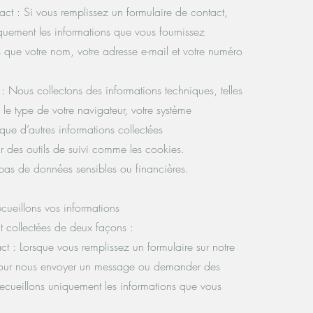
act : Si vous remplissez un formulaire de contact,
quement les informations que vous fournissez
es que votre nom, votre adresse e-mail et votre numéro
 Nous collectons des informations techniques, telles
 le type de votre navigateur, votre système
 que d’autres informations collectées
 des outils de suivi comme les cookies.
pas de données sensibles ou financières.
ueillons vos informations
t collectées de deux façons :
ct : Lorsque vous remplissez un formulaire sur notre
 pour nous envoyer un message ou demander des
recueillons uniquement les informations que vous