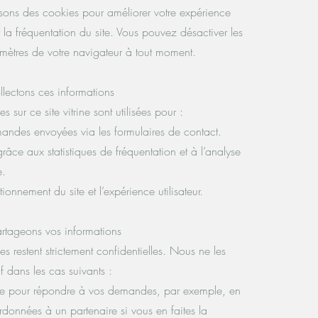
isons des cookies pour améliorer votre expérience
er la fréquentation du site. Vous pouvez désactiver les
mètres de votre navigateur à tout moment.
lectons ces informations
s sur ce site vitrine sont utilisées pour :
ndes envoyées via les formulaires de contact.
grâce aux statistiques de fréquentation et à l’analyse
e.
ionnement du site et l’expérience utilisateur.
rtageons vos informations
s restent strictement confidentielles. Nous ne les
 dans les cas suivants :
ire pour répondre à vos demandes, par exemple, en
rdonnées à un partenaire si vous en faites la