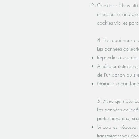
Cookies : Nous util
utilisateur et analys
cookies via les para
4. Pourquoi nous col
Les données collectée
Répondre à vos dema
Améliorer notre site 
de l’utilisation du sit
Garantir le bon fonct
5. Avec qui nous pa
Les données collectée
partageons pas, sauf
Si cela est nécessa
transmettant vos coo