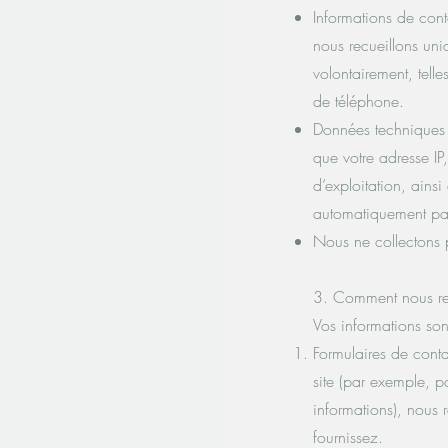
Informations de cont
nous recueillons uni
volontairement, tell
de téléphone.
Données techniques :
que votre adresse IP,
d’exploitation, ainsi
automatiquement par
Nous ne collectons 
3. Comment nous rec
Vos informations son
Formulaires de conta
site (par exemple,
informations), nous 
fournissez.