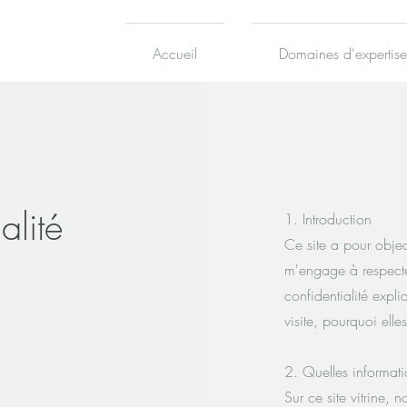
Accueil
Domaines d'expertise
alité
1. Introduction
Ce site a pour object
m'engage à respecter
confidentialité expli
visite, pourquoi elle
2. Quelles informati
Sur ce site vitrine, n