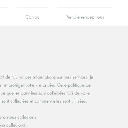
Contact
Prendre rendez vous
if de fournir des informations sur mes services. Je
 et protéger votre vie privée. Cette politique de
que quelles données sont collectées lors de votre
s sont collectées et comment elles sont utilisées.
ons nous collectons
ous collectons :